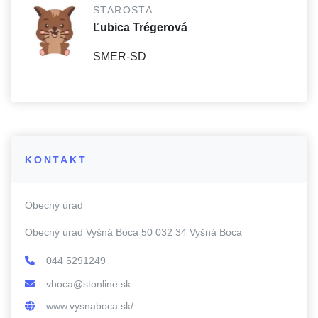
STAROSTA
Ľubica Trégerová
SMER-SD
KONTAKT
Obecný úrad
Obecný úrad Vyšná Boca 50 032 34 Vyšná Boca
044 5291249
vboca@stonline.sk
www.vysnaboca.sk/