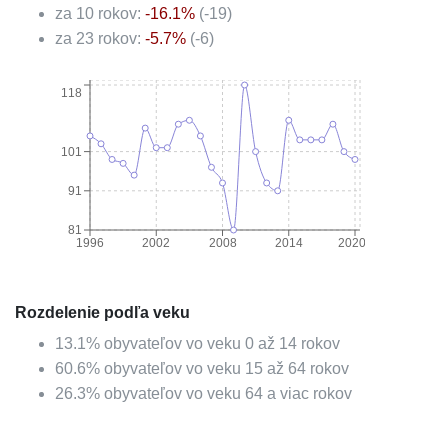
za 10 rokov:
-16.1
%
(
-19
)
za 23 rokov:
-5.7
%
(
-6
)
118
101
91
81
1996
2002
2008
2014
2020
Rozdelenie podľa veku
13.1
%
obyvateľov vo veku 0 až 14 rokov
60.6
%
obyvateľov vo veku 15 až 64 rokov
26.3
%
obyvateľov vo veku 64 a viac rokov