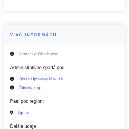
VIAC INFORMÁCIÍ
Nemecky:
Oberbotzau
Administratívne spadá pod
Okres Liptovský Mikuláš
Žilinský kraj
Patrí pod región:
Liptov
Ďalšie údaje