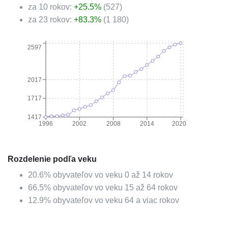
za 10 rokov:
+
25.5
%
(
527
)
za 23 rokov:
+
83.3
%
(
1 180
)
2597
2017
1717
1417
1996
2002
2008
2014
2020
Rozdelenie podľa veku
20.6
%
obyvateľov vo veku 0 až 14 rokov
66.5
%
obyvateľov vo veku 15 až 64 rokov
12.9
%
obyvateľov vo veku 64 a viac rokov