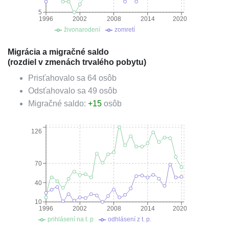
5
1996
2002
2008
2014
2020
živonarodení
zomretí
Migrácia a migračné saldo
(rozdiel v zmenách trvalého pobytu)
Prisťahovalo sa
64
osôb
Odsťahovalo sa
49
osôb
Migračné saldo:
+
15
osôb
126
70
40
10
1996
2002
2008
2014
2020
prihlásení na t. p
odhlásení z t. p.