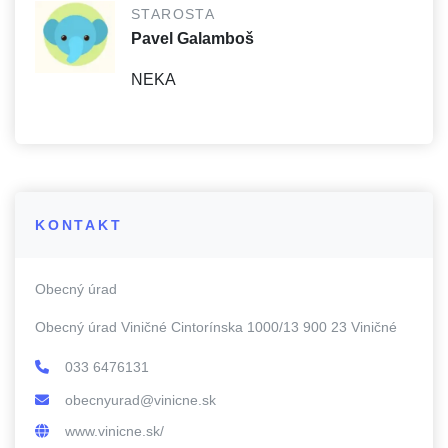
STAROSTA
Pavel Galamboš
NEKA
KONTAKT
Obecný úrad
Obecný úrad Viničné Cintorínska 1000/13 900 23 Viničné
033 6476131
obecnyurad@vinicne.sk
www.vinicne.sk/