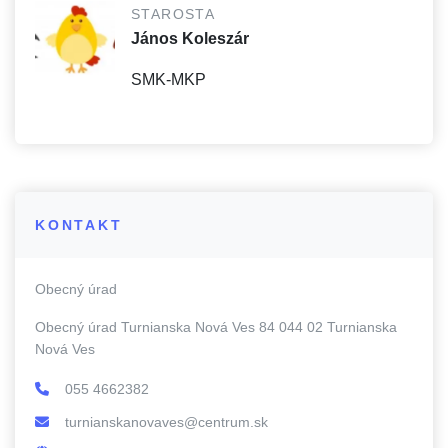
STAROSTA
János Koleszár
SMK-MKP
KONTAKT
Obecný úrad
Obecný úrad Turnianska Nová Ves 84 044 02 Turnianska
Nová Ves
055 4662382
turnianskanovaves@centrum.sk