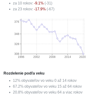
za 10 rokov:
-9.1
%
(
-31
)
za 23 rokov:
-17.9
%
(
-67
)
376
348
328
308
1996
2002
2008
2014
2020
Rozdelenie podľa veku
12
%
obyvateľov vo veku 0 až 14 rokov
67.2
%
obyvateľov vo veku 15 až 64 rokov
20.8
%
obyvateľov vo veku 64 a viac rokov