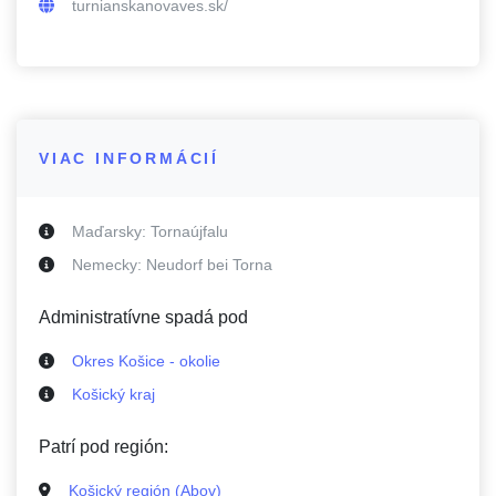
turnianskanovaves.sk/
VIAC INFORMÁCIÍ
Maďarsky:
Tornaújfalu
Nemecky:
Neudorf bei Torna
Administratívne spadá pod
Okres Košice - okolie
Košický kraj
Patrí pod región:
Košický región (Abov)