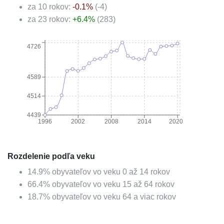
za 10 rokov:
-0.1
%
(
-4
)
za 23 rokov:
+
6.4
%
(
283
)
4726
4589
4514
4439
1996
2002
2008
2014
2020
Rozdelenie podľa veku
14.9
%
obyvateľov vo veku 0 až 14 rokov
66.4
%
obyvateľov vo veku 15 až 64 rokov
18.7
%
obyvateľov vo veku 64 a viac rokov