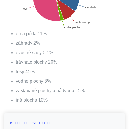
íná plocha
lesy
zastavané pl.
vodné plochy
orná pôda
11
%
záhrady
2
%
ovocné sady
0.1
%
trávnaté plochy
20
%
lesy
45
%
vodné plochy
3
%
zastavané plochy a nádvoria
15
%
iná plocha
10
%
KTO TU ŠÉFUJE