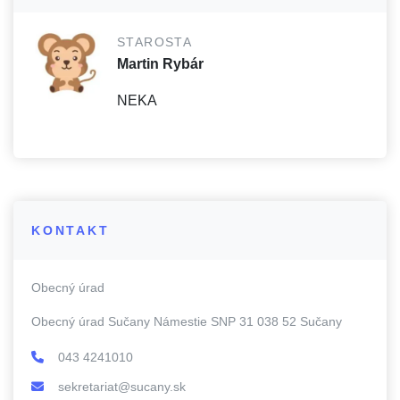
STAROSTA
Martin Rybár
NEKA
KONTAKT
Obecný úrad
Obecný úrad Sučany Námestie SNP 31 038 52 Sučany
043 4241010
sekretariat@sucany.sk