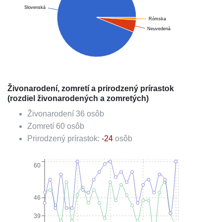
Slovenská
Rómska
Neuvedená
Živonarodení, zomretí a prirodzený prírastok
(rozdiel živonarodených a zomretých)
Živonarodení
36
osôb
Zomretí
60
osôb
Prirodzený prírastok:
-24
osôb
60
46
39