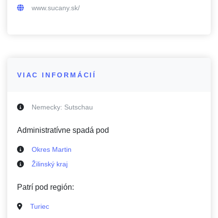
www.sucany.sk/
VIAC INFORMÁCIÍ
Nemecky:
Sutschau
Administratívne spadá pod
Okres Martin
Žilinský kraj
Patrí pod región:
Turiec