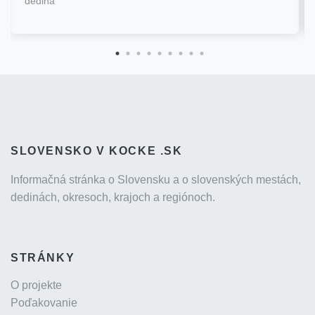
dedina
SLOVENSKO V KOCKE .SK
Informačná stránka o Slovensku a o slovenských mestách,
dedinách, okresoch, krajoch a regiónoch.
STRÁNKY
O projekte
Poďakovanie