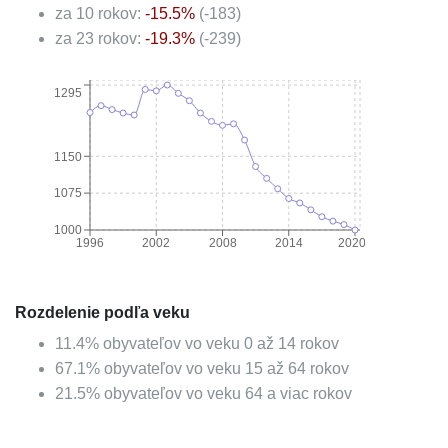
za 10 rokov:
-15.5
%
(
-183
)
za 23 rokov:
-19.3
%
(
-239
)
1295
1150
1075
1000
1996
2002
2008
2014
2020
Rozdelenie podľa veku
11.4
%
obyvateľov vo veku 0 až 14 rokov
67.1
%
obyvateľov vo veku 15 až 64 rokov
21.5
%
obyvateľov vo veku 64 a viac rokov