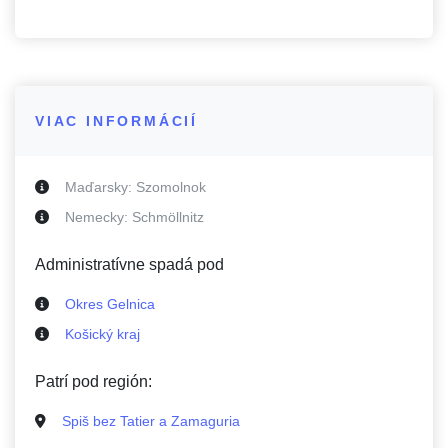
VIAC INFORMÁCIÍ
Maďarsky:
Szomolnok
Nemecky:
Schmöllnitz
Administratívne spadá pod
Okres Gelnica
Košický kraj
Patrí pod región:
Spiš bez Tatier a Zamaguria