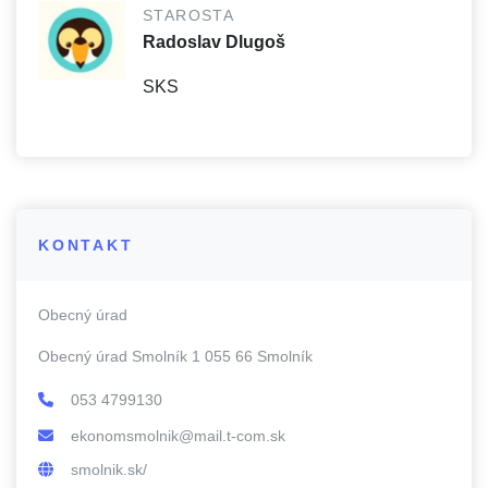
STAROSTA
Radoslav Dlugoš
SKS
KONTAKT
Obecný úrad
Obecný úrad Smolník 1 055 66 Smolník
053 4799130
ekonomsmolnik@mail.t-com.sk
smolnik.sk/