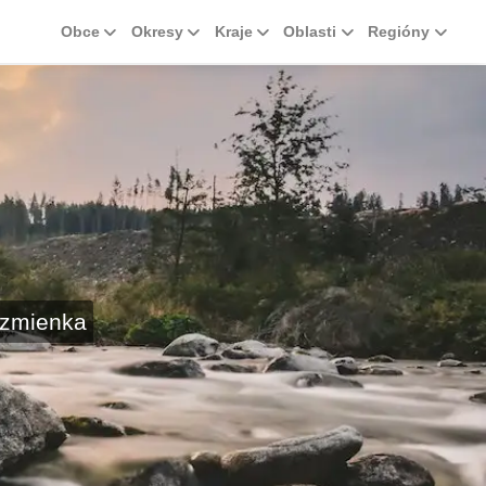
Obce
Okresy
Kraje
Oblasti
Regióny
 zmienka