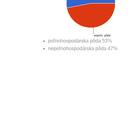
nepoľn. pôda
poľnohospodárska pôda
53
%
nepoľnohospodárska pôda
47
%