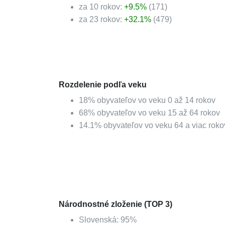
za 10 rokov:
+
9.5
%
(
171
)
za 23 rokov:
+
32.1
%
(
479
)
Rozdelenie podľa veku
18
%
obyvateľov vo veku 0 až 14 rokov
68
%
obyvateľov vo veku 15 až 64 rokov
14.1
%
obyvateľov vo veku 64 a viac roko
Národnostné zloženie (TOP 3)
Slovenská
:
95
%