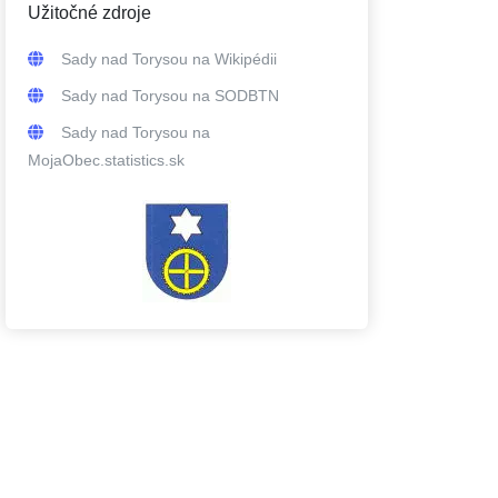
Užitočné zdroje
Sady nad Torysou
na Wikipédii
Sady nad Torysou
na SODBTN
Sady nad Torysou
na
MojaObec.statistics.sk