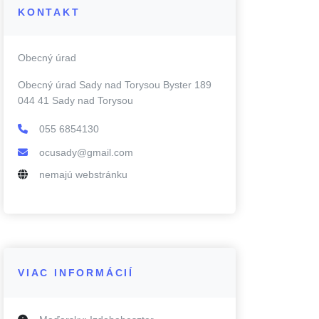
KONTAKT
Obecný úrad
Obecný úrad Sady nad Torysou Byster 189
044 41 Sady nad Torysou
055 6854130
ocusady@gmail.com
nemajú webstránku
VIAC INFORMÁCIÍ