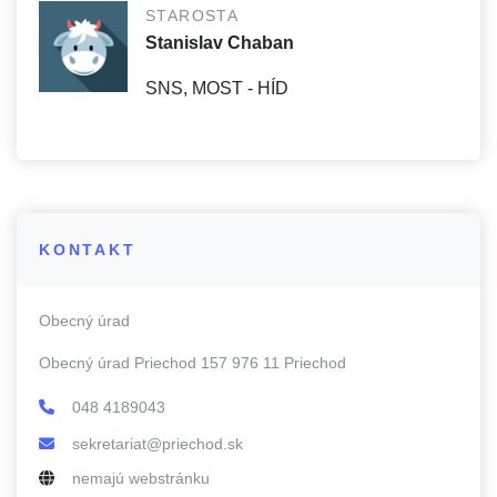
STAROSTA
Stanislav Chaban
SNS, MOST - HÍD
KONTAKT
Obecný úrad
Obecný úrad Priechod 157 976 11 Priechod
048 4189043
sekretariat@priechod.sk
nemajú webstránku