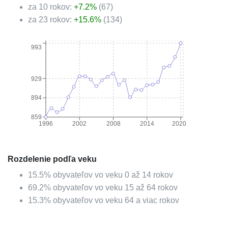
za 10 rokov:
+
7.2
%
(
67
)
za 23 rokov:
+
15.6
%
(
134
)
993
929
894
859
1996
2002
2008
2014
2020
Rozdelenie podľa veku
15.5
%
obyvateľov vo veku 0 až 14 rokov
69.2
%
obyvateľov vo veku 15 až 64 rokov
15.3
%
obyvateľov vo veku 64 a viac rokov