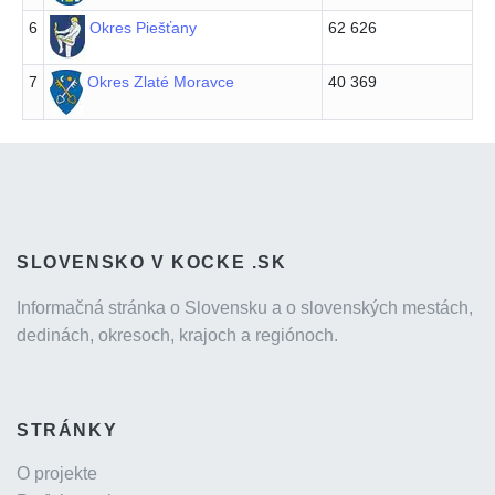
6
Okres Piešťany
62 626
7
Okres Zlaté Moravce
40 369
SLOVENSKO V KOCKE .SK
Informačná stránka o Slovensku a o slovenských mestách,
dedinách, okresoch, krajoch a regiónoch.
STRÁNKY
O projekte