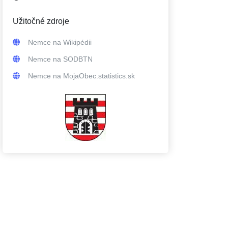
Užitočné zdroje
Nemce
na Wikipédii
Nemce
na SODBTN
Nemce
na MojaObec.statistics.sk