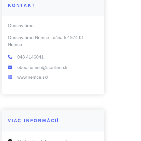
KONTAKT
Obecný úrad
Obecný úrad Nemce Lúčna 52 974 01
Nemce
048 4146041
obec.nemce@stonline.sk
www.nemce.sk/
VIAC INFORMÁCIÍ