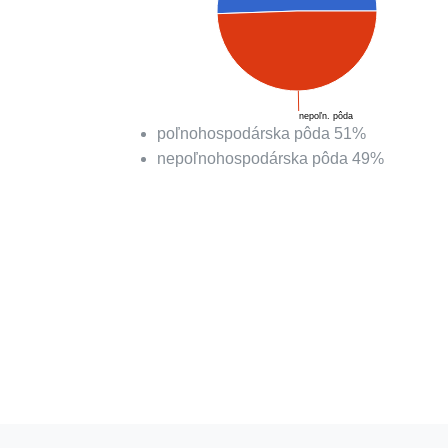
nepoľn. pôda
poľnohospodárska pôda
51
%
nepoľnohospodárska pôda
49
%