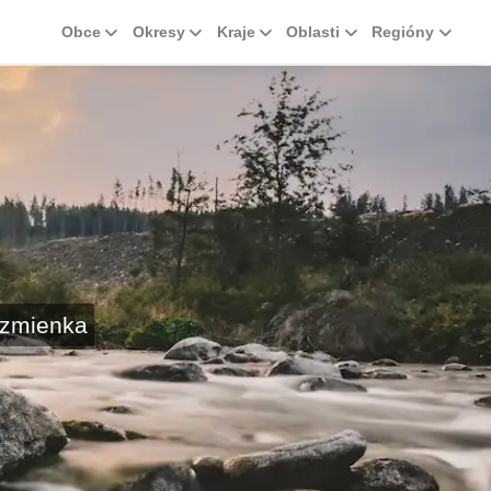
Obce
Okresy
Kraje
Oblasti
Regióny
 zmienka