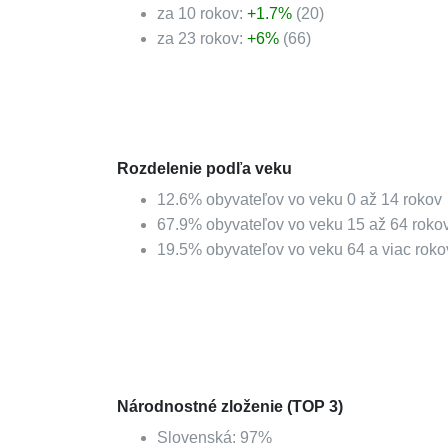
za 10 rokov:
+
1.7
%
(
20
)
za 23 rokov:
+
6
%
(
66
)
Rozdelenie podľa veku
12.6
%
obyvateľov vo veku 0 až 14 rokov
67.9
%
obyvateľov vo veku 15 až 64 roko
19.5
%
obyvateľov vo veku 64 a viac roko
Národnostné zloženie (TOP 3)
Slovenská
:
97
%