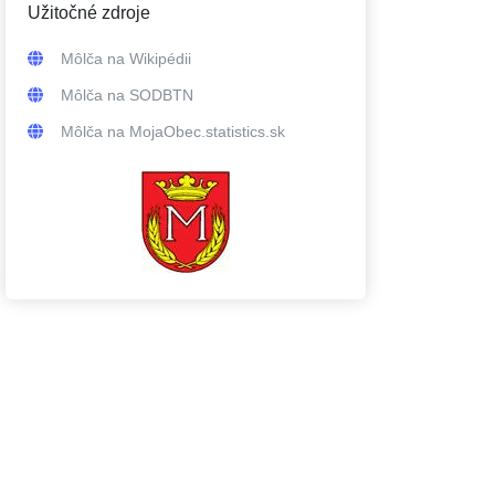
Užitočné zdroje
Môlča
na Wikipédii
Môlča
na SODBTN
Môlča
na MojaObec.statistics.sk