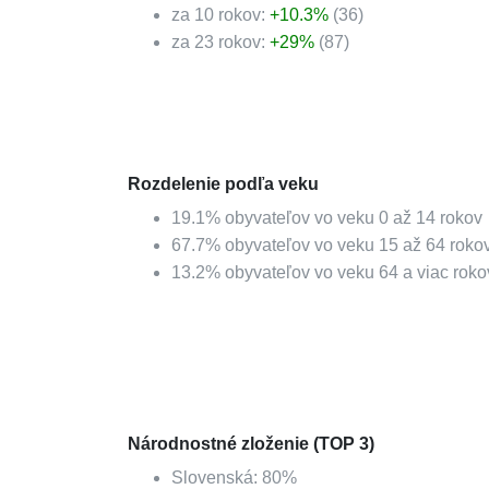
za 10 rokov:
+
10.3
%
(
36
)
za 23 rokov:
+
29
%
(
87
)
Rozdelenie podľa veku
19.1
%
obyvateľov vo veku 0 až 14 rokov
67.7
%
obyvateľov vo veku 15 až 64 roko
13.2
%
obyvateľov vo veku 64 a viac roko
Národnostné zloženie (TOP 3)
Slovenská
:
80
%