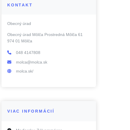
KONTAKT
Obecný úrad
Obecný úrad Môlča Prostredná Môlča 61
974 01 Môlča
048 4147808
molca@molca.sk
molca.sk/
VIAC INFORMÁCIÍ