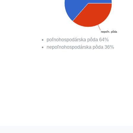
nepoľn. pôda
poľnohospodárska pôda
64
%
nepoľnohospodárska pôda
36
%