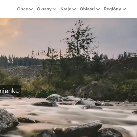
Obce
Okresy
Kraje
Oblasti
Regióny
mienka