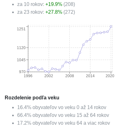
za 10 rokov:
+
19.9
%
(
208
)
za 23 rokov:
+
27.8
%
(
272
)
1251
1120
1045
970
1996
2002
2008
2014
2020
Rozdelenie podľa veku
16.4
%
obyvateľov vo veku 0 až 14 rokov
66.4
%
obyvateľov vo veku 15 až 64 rokov
17.2
%
obyvateľov vo veku 64 a viac rokov