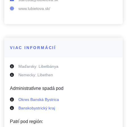
www.lubietova.sk/
VIAC INFORMÁCIÍ
Maďarsky:
Libetbánya
Nemecky:
Libethen
Administratívne spadá pod
Okres Banská Bystrica
Banskobystrický kraj
Patrí pod región: