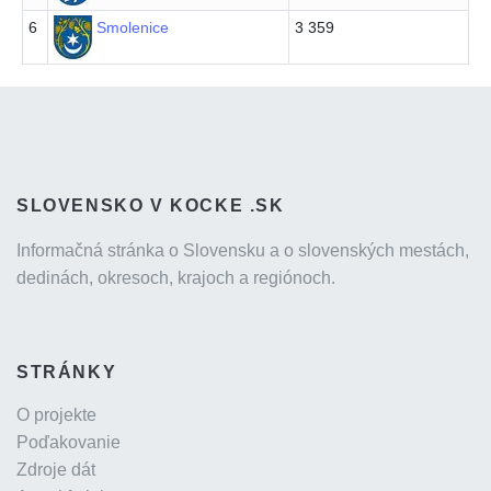
6
Smolenice
3 359
SLOVENSKO V KOCKE .SK
Informačná stránka o Slovensku a o slovenských mestách,
dedinách, okresoch, krajoch a regiónoch.
STRÁNKY
O projekte
Poďakovanie
Zdroje dát