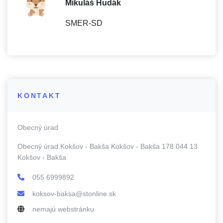
Mikuláš Hudák
SMER-SD
KONTAKT
Obecný úrad
Obecný úrad Kokšov - Bakša Kokšov - Bakša 178 044 13
Kokšov - Bakša
055 6999892
koksov-baksa@stonline.sk
nemajú webstránku