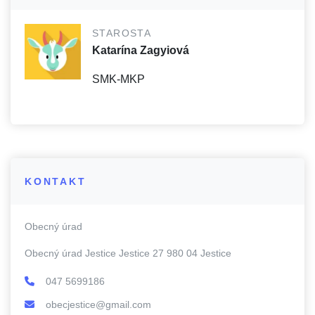
STAROSTA
Katarína Zagyiová
SMK-MKP
KONTAKT
Obecný úrad
Obecný úrad Jestice Jestice 27 980 04 Jestice
047 5699186
obecjestice@gmail.com