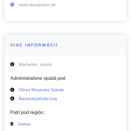
www.obecjestice.sk/
VIAC INFORMÁCIÍ
Maďarsky:
Jeszte
Administratívne spadá pod
Okres Rimavská Sobota
Banskobystrický kraj
Patrí pod región:
Gemer