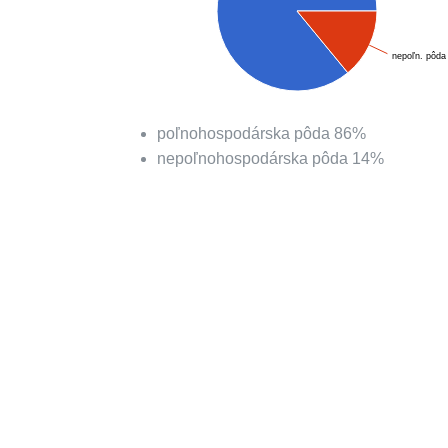
nepoľn. pôda
poľnohospodárska pôda
86
%
nepoľnohospodárska pôda
14
%