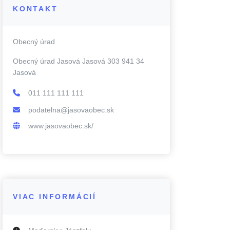
KONTAKT
Obecný úrad
Obecný úrad Jasová Jasová 303 941 34
Jasová
011 111 111 111
podatelna@jasovaobec.sk
www.jasovaobec.sk/
VIAC INFORMÁCIÍ