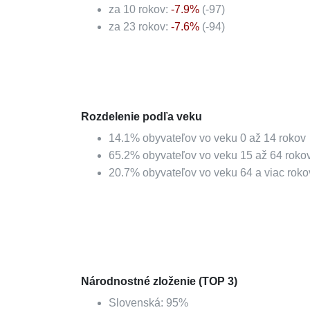
za 10 rokov:
-7.9
%
(
-97
)
za 23 rokov:
-7.6
%
(
-94
)
Rozdelenie podľa veku
14.1
%
obyvateľov vo veku 0 až 14 rokov
65.2
%
obyvateľov vo veku 15 až 64 roko
20.7
%
obyvateľov vo veku 64 a viac roko
Národnostné zloženie (TOP 3)
Slovenská
:
95
%