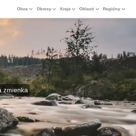
Obce
Okresy
Kraje
Oblasti
Regióny
á zmienka