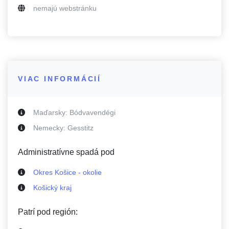
nemajú webstránku
VIAC INFORMÁCIÍ
Maďarsky:
Bódvavendégi
Nemecky:
Gesstitz
Administratívne spadá pod
Okres Košice - okolie
Košický kraj
Patrí pod región: