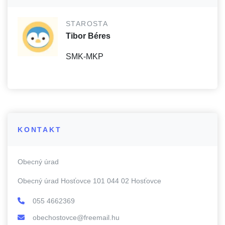
STAROSTA
Tibor Béres
SMK-MKP
KONTAKT
Obecný úrad
Obecný úrad Hosťovce 101 044 02 Hosťovce
055 4662369
obechostovce@freemail.hu