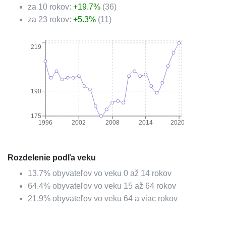
za 10 rokov:
+
19.7
%
(
36
)
za 23 rokov:
+
5.3
%
(
11
)
219
190
175
1996
2002
2008
2014
2020
Rozdelenie podľa veku
13.7
%
obyvateľov vo veku 0 až 14 rokov
64.4
%
obyvateľov vo veku 15 až 64 rokov
21.9
%
obyvateľov vo veku 64 a viac rokov