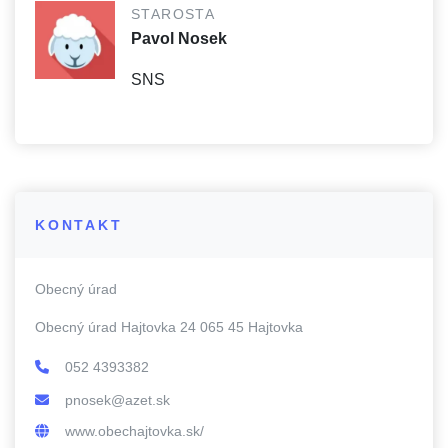
STAROSTA
Pavol Nosek
SNS
KONTAKT
Obecný úrad
Obecný úrad Hajtovka 24 065 45 Hajtovka
052 4393382
pnosek@azet.sk
www.obechajtovka.sk/