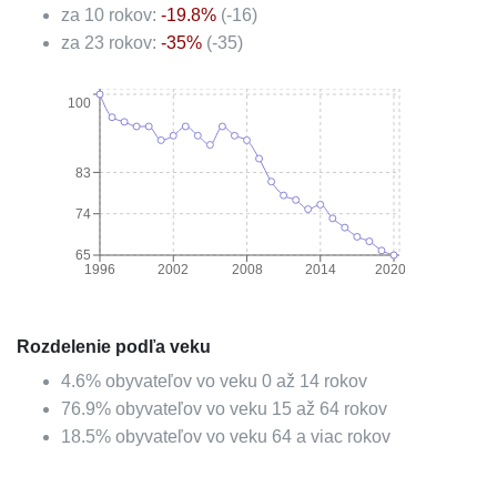
za 10 rokov:
-19.8
%
(
-16
)
za 23 rokov:
-35
%
(
-35
)
100
83
74
65
1996
2002
2008
2014
2020
Rozdelenie podľa veku
4.6
%
obyvateľov vo veku 0 až 14 rokov
76.9
%
obyvateľov vo veku 15 až 64 rokov
18.5
%
obyvateľov vo veku 64 a viac rokov