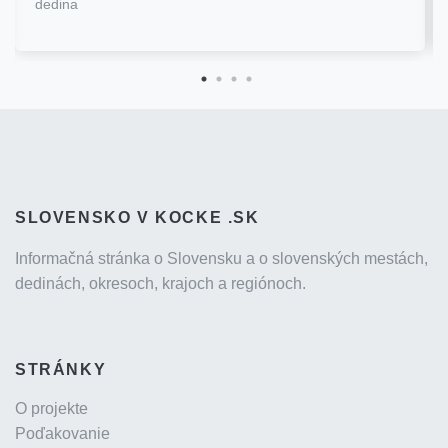
dedina
SLOVENSKO V KOCKE .SK
Informačná stránka o Slovensku a o slovenských mestách,
dedinách, okresoch, krajoch a regiónoch.
STRÁNKY
O projekte
Poďakovanie