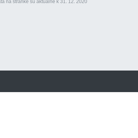
ta na stránke sú aktuálne k 31. 12. 2020