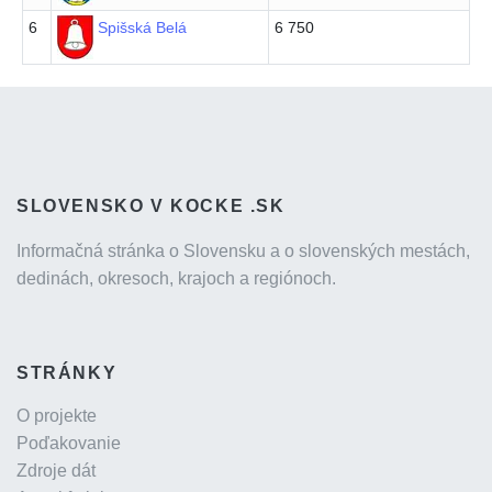
6
Spišská Belá
6 750
SLOVENSKO V KOCKE .SK
Informačná stránka o Slovensku a o slovenských mestách,
dedinách, okresoch, krajoch a regiónoch.
STRÁNKY
O projekte
Poďakovanie
Zdroje dát