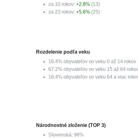
za 10 rokov:
+
2.8
%
(
13
)
za 23 rokov:
+
5.6
%
(
25
)
Rozdelenie podľa veku
16.4
%
obyvateľov vo veku 0 až 14 rokov
67.2
%
obyvateľov vo veku 15 až 64 roko
16.4
%
obyvateľov vo veku 64 a viac roko
Národnostné zloženie (TOP 3)
Slovenská
:
98
%