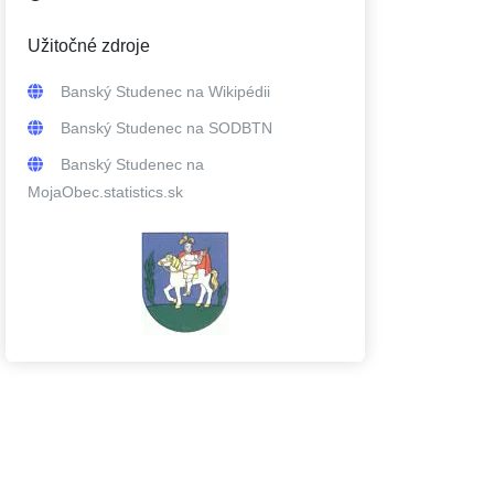
Užitočné zdroje
Banský Studenec
na Wikipédii
Banský Studenec
na SODBTN
Banský Studenec
na
MojaObec.statistics.sk