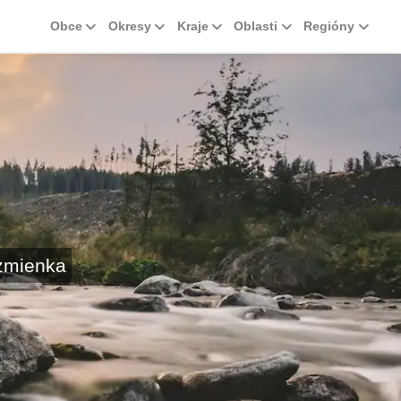
Obce
Okresy
Kraje
Oblasti
Regióny
zmienka