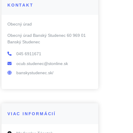
KONTAKT
Obecný úrad
Obecný úrad Banský Studenec 60 969 01
Banský Studenec
045 6911671
ocub.studenec@stonline.sk
banskystudenec.sk/
VIAC INFORMÁCIÍ