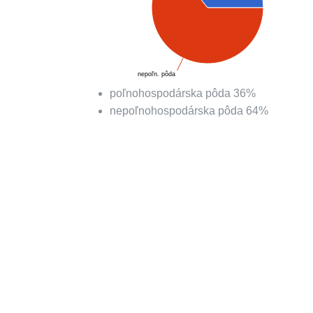
nepoľn. pôda
poľnohospodárska pôda
36
%
nepoľnohospodárska pôda
64
%