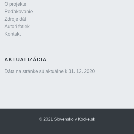
O projekte
Poďakovanie
Zdroje dát
Autori fotiek
Kontakt
AKTUALIZÁCIA
Dáta na stránke sú aktuálne k 31. 12. 2020
© 2021 Slovensko v Kocke.sk