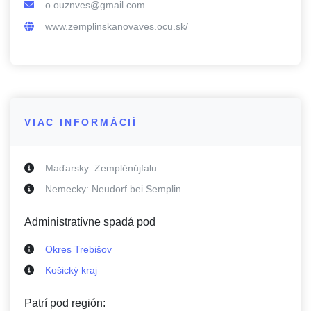
o.ouznves@gmail.com
www.zemplinskanovaves.ocu.sk/
VIAC INFORMÁCIÍ
Maďarsky:
Zemplénújfalu
Nemecky:
Neudorf bei Semplin
Administratívne spadá pod
Okres Trebišov
Košický kraj
Patrí pod región: