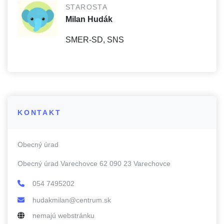
STAROSTA
Milan Hudák
SMER-SD, SNS
KONTAKT
Obecný úrad
Obecný úrad Varechovce 62 090 23 Varechovce
054 7495202
hudakmilan@centrum.sk
nemajú webstránku