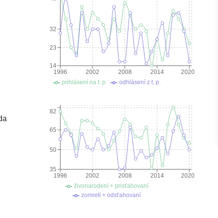
32
23
14
1996
2002
2008
2014
2020
prihlásení na t. p
odhlásení z t. p.
82
da
65
50
35
1996
2002
2008
2014
2020
živonarodení + prisťahovaní
zomretí + odsťahovaní