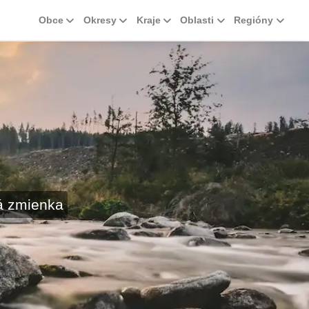
Obce
Okresy
Kraje
Oblasti
Regióny
á zmienka