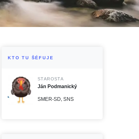
KTO TU ŠÉFUJE
STAROSTA
Ján Podmanický
SMER-SD, SNS