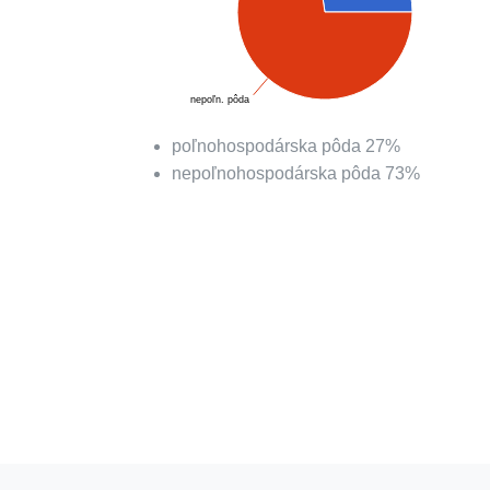
nepoľn. pôda
poľnohospodárska pôda
27
%
nepoľnohospodárska pôda
73
%