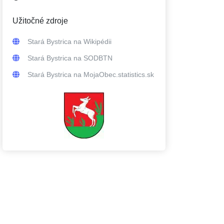
Užitočné zdroje
Stará Bystrica
na Wikipédii
Stará Bystrica
na SODBTN
Stará Bystrica
na MojaObec.statistics.sk