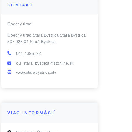
KONTAKT
Obecný úrad
Obecný úrad Stará Bystrica Stará Bystrica
537 023 04 Stará Bystrica
041 4395122
ou_stara_bystrica@stonline.sk
www.starabystrica.sk/
VIAC INFORMÁCIÍ