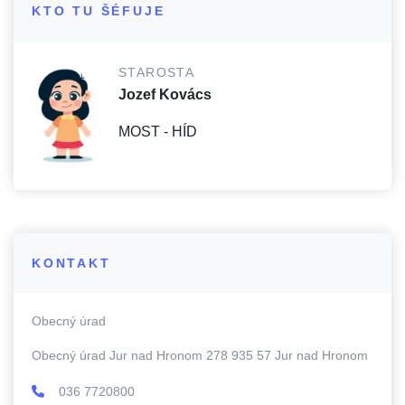
KTO TU ŠÉFUJE
STAROSTA
Jozef Kovács
MOST - HÍD
KONTAKT
Obecný úrad
Obecný úrad Jur nad Hronom 278 935 57 Jur nad Hronom
036 7720800