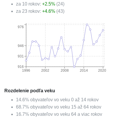
za 10 rokov:
+
2.5
%
(
24
)
za 23 rokov:
+
4.6
%
(
43
)
976
946
931
916
1996
2002
2008
2014
2020
Rozdelenie podľa veku
14.6
%
obyvateľov vo veku 0 až 14 rokov
68.7
%
obyvateľov vo veku 15 až 64 rokov
16.7
%
obyvateľov vo veku 64 a viac rokov