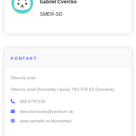
Gabriel Čverčko
SMER-SD
KONTAKT
Obecný úrad
Obecný úrad Dvorianky Lipová 79/1 076 62 Dvorianky
056 6797120
obecdvorianky@centrum.sk
www.zemplin.eu/dvorianky/