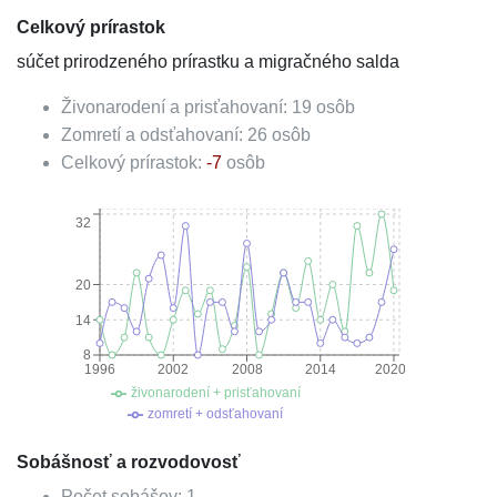
Celkový prírastok
súčet prirodzeného prírastku a migračného salda
Živonarodení a prisťahovaní:
19
osôb
Zomretí a odsťahovaní:
26
osôb
Celkový prírastok:
-7
osôb
32
20
14
8
1996
2002
2008
2014
2020
živonarodení + prisťahovaní
zomretí + odsťahovaní
Sobášnosť a rozvodovosť
Počet sobášov:
1