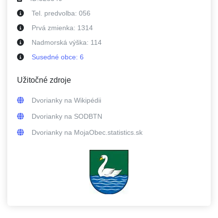
Tel. predvolba:
056
Prvá zmienka:
1314
Nadmorská výška:
114
Susedné
obce
:
6
Užitočné zdroje
Dvorianky
na Wikipédii
Dvorianky
na SODBTN
Dvorianky
na MojaObec.statistics.sk